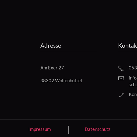
Adresse
Kontak
Am Exer 27
053
inf
38302 Wolfenbüttel
sch
Kon
Impressum
Datenschutz