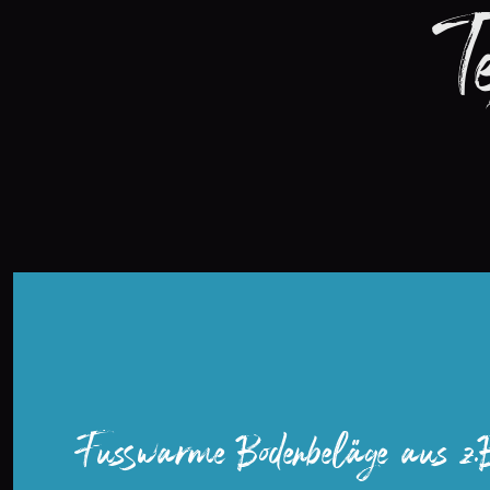
T
Fusswarme Bodenbeläge aus z.B