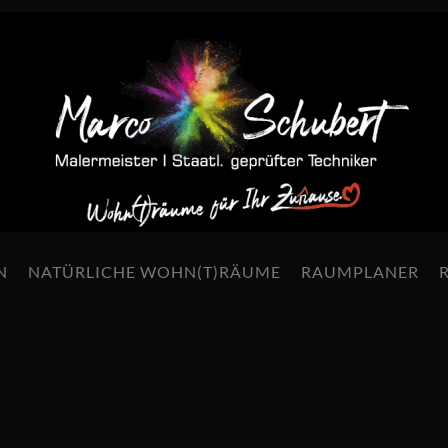
N
NATÜRLICHE WOHN(T)RÄUME
RAUMPLANER