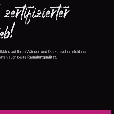
zertifizierter
eb!
lkkind auf ihren Wänden und Decken sehen nicht nur
affen auch beste
Raumluftqualität.