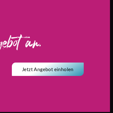
ebot an.
Jetzt Angebot einholen