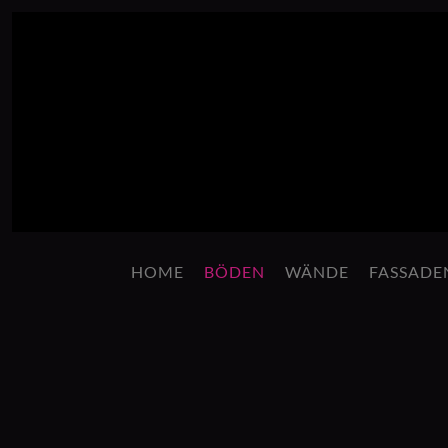
Zum Hauptinhalt springen
HOME
BÖDEN
WÄNDE
FASSADE