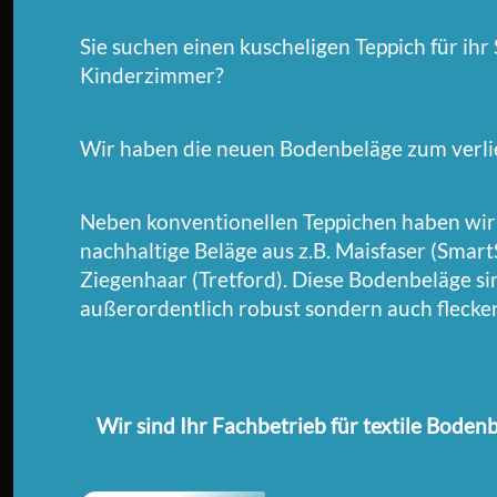
Sie suchen einen kuscheligen Teppich für ih
Kinderzimmer?
Wir haben die neuen Bodenbeläge zum verli
Neben konventionellen Teppichen haben wir
nachhaltige Beläge aus z.B. Maisfaser (Sma
Ziegenhaar (Tretford). Diese Bodenbeläge si
außerordentlich robust sondern auch flecke
Wir sind Ihr Fachbetrieb für textile Boden