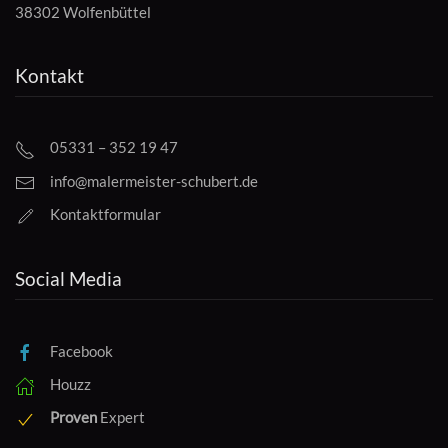
38302 Wolfenbüttel
Kontakt
05331 – 352 19 47
info@malermeister-schubert.de
Kontaktformular
Social Media
Facebook
Houzz
Proven
Expert