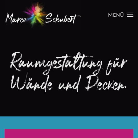
MENÜ
Zum Hauptinhalt springen
Raumgestaltung für
Wände und Decken.