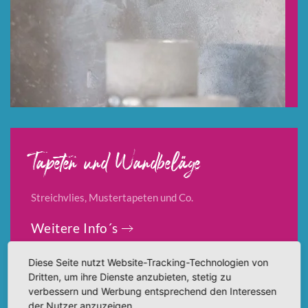
Tapeten und Wandbeläge
Streichvlies, Mustertapeten und Co.
Weitere Info´s
Diese Seite nutzt Website-Tracking-Technologien von
Dritten, um ihre Dienste anzubieten, stetig zu
verbessern und Werbung entsprechend den Interessen
der Nutzer anzuzeigen.