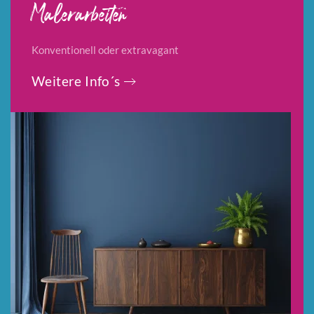
Malerarbeiten
Konventionell oder extravagant
Weitere Info´s