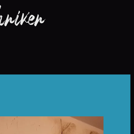
hniken