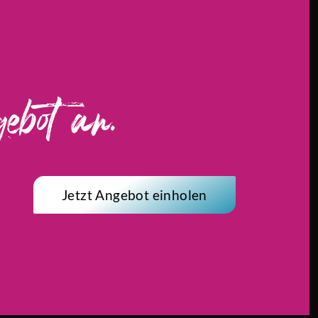
ebot an.
Jetzt Angebot einholen