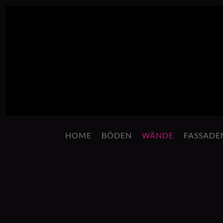
Zum Hauptinhalt springen
HOME
BÖDEN
WÄNDE
FASSADE