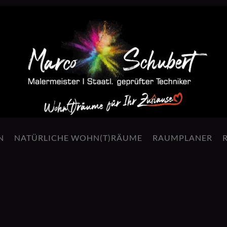
N
NATÜRLICHE WOHN(T)RÄUME
RAUMPLANER