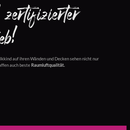
zertifizierter
eb!
lkkind auf ihren Wänden und Decken sehen nicht nur
affen auch beste
Raumluftqualität.