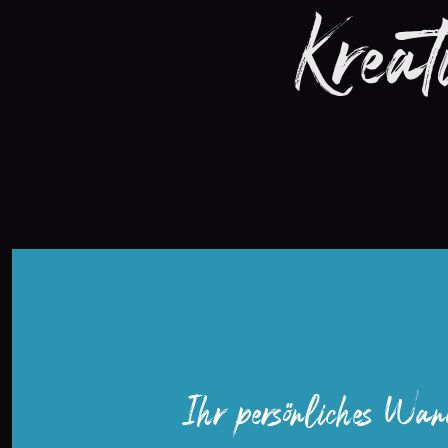
Kreat
Ihr persönliches Wan