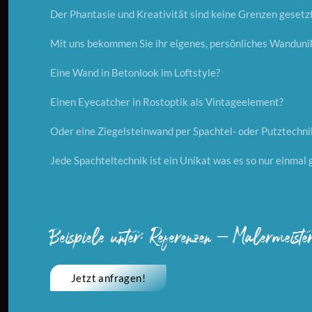
Der Phantasie und Kreativität sind keine Grenzen gesetzt
Mit uns bekommen Sie ihr eigenes, persönliches Wanduni
Eine Wand in Betonlook im Loftstyle?
Einen Eyecatcher in Rostoptik als Vintageelement?
Oder eine Ziegelsteinwand per Spachtel- oder Putztechni
Jede Spachteltechnik ist ein Unikat was es so nur einmal 
Beispiele unter: Referenzen – Malermeist
Jetzt anfragen!