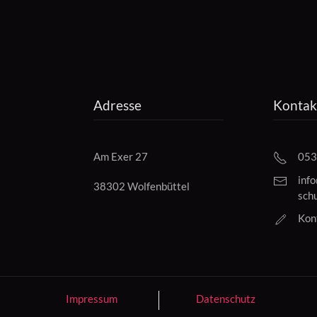
Adresse
Kontak
Am Exer 27
053
inf
38302 Wolfenbüttel
sch
Kon
Impressum
Datenschutz