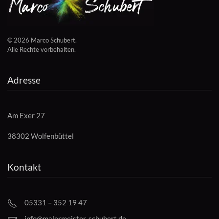
©
2026
Marco Schubert.
Alle Rechte vorbehalten.
Adresse
Am Exer 27
38302 Wolfenbüttel
Kontakt
05331 – 352 19 47
info@malermeister-schubert.de