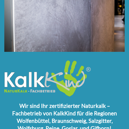
Wir sind Ihr zertifizierter Naturkalk –
Fachbetrieb von KalkKind für die Regionen
Wolfenbüttel, Braunschweig, Salzgitter,
Wolfsburg, Peine, Goslar, und Gifhorn!